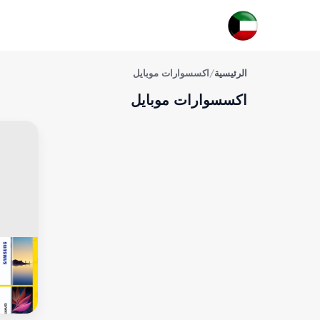
الرئيسية
/
اكسسوارات موبايل
اكسسوارات موبايل
اكسسو
صيانة ج