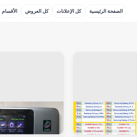
الصفحة الرئيسية
كل الإعلانات
كل العروض
الأقسام
ارات موبايل
اكسسوارات موبايل
ميع انواع الشاشات
اسرع راوتر Bolt متنقل مستعمل