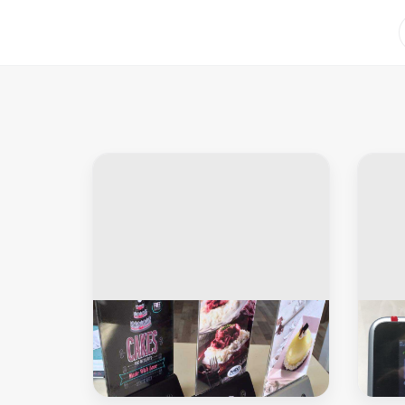
اكسسوارات موبايل
الكويت