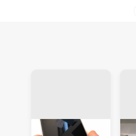
سامسونج اس