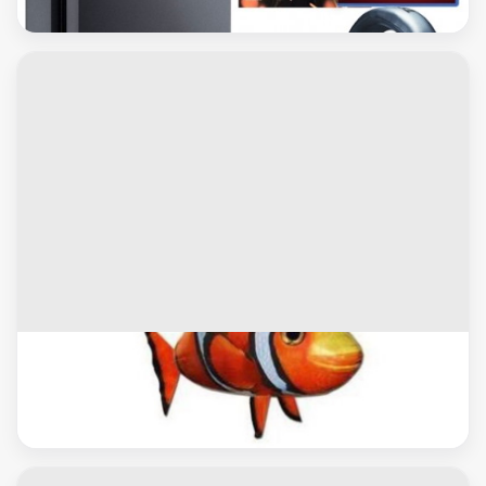
العاب اطفال
سمكة النيمو الطائرة