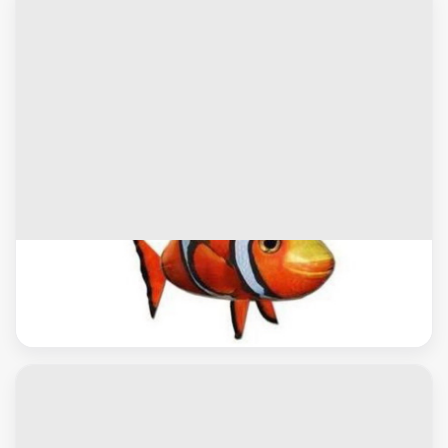
العاب لاسلكية
سمكة النيمو الطائرة