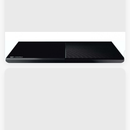
Xbox
اكس بوكس ون