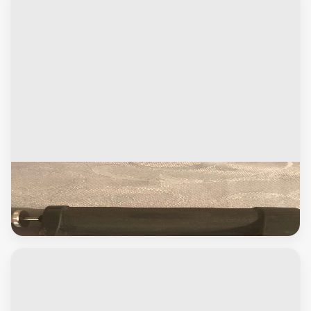
سى دى واكسسوارات العاب
nitro car starter