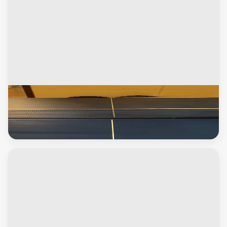
العاب اطفال
tennis table