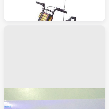
العاب اطفال
سكوتر درفت
العاب اطفال
سكوتر ذكي