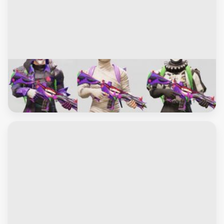
العاب فيديو اخرى
حساب ببجي اسطوري