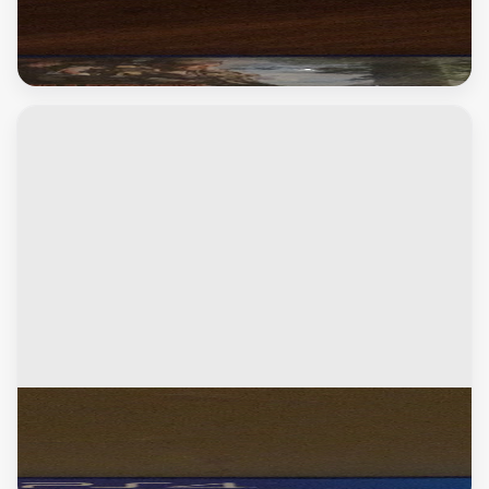
سى دى واكسسوارات العاب
Call of duty Black ops 3
سى دى واكسسوارات العاب
Sonic Forces Bonus Edition