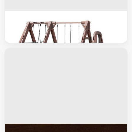
العاب اطفال
ارجوحة خارجيه كبيره