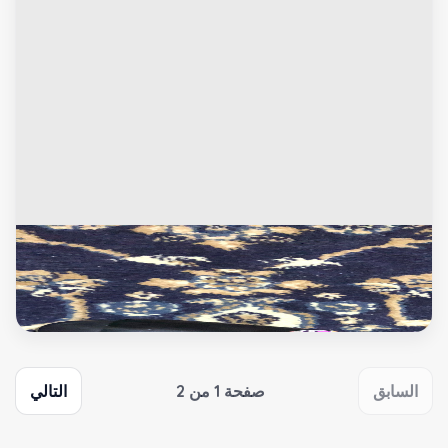
بلاى ستيشن
يده سوني الاصلي الي مع السوني
السابق
صفحة 1 من 2
التالي