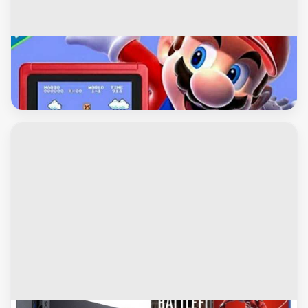
العاب اطفال
sup