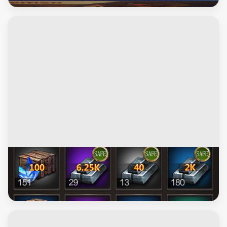
العاب فيديو اخرى
انتقام السلاطيـن